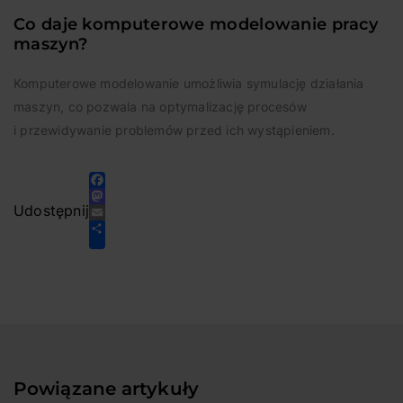
Co daje komputerowe modelowanie pracy
maszyn?
Komputerowe modelowanie umożliwia symulację działania
maszyn, co pozwala na optymalizację procesów
i przewidywanie problemów przed ich wystąpieniem.
Facebook
Mastodon
Email
Udostępnij
Share
Powiązane artykuły