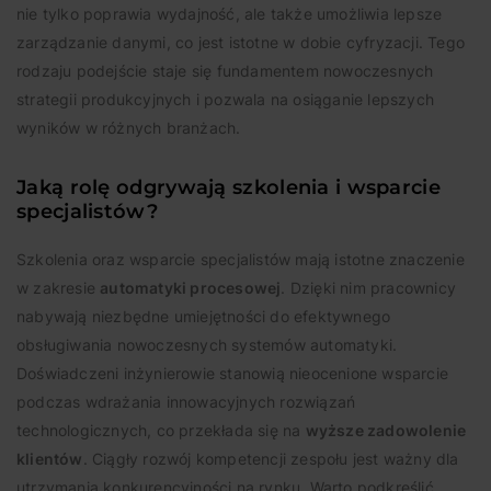
nie tylko poprawia wydajność, ale także umożliwia lepsze
zarządzanie danymi, co jest istotne w dobie cyfryzacji. Tego
rodzaju podejście staje się fundamentem nowoczesnych
strategii produkcyjnych i pozwala na osiąganie lepszych
wyników w różnych branżach.
Jaką rolę odgrywają szkolenia i wsparcie
specjalistów?
Szkolenia oraz wsparcie specjalistów mają istotne znaczenie
w zakresie
automatyki procesowej
. Dzięki nim pracownicy
nabywają niezbędne umiejętności do efektywnego
obsługiwania nowoczesnych systemów automatyki.
Doświadczeni inżynierowie stanowią nieocenione wsparcie
podczas wdrażania innowacyjnych rozwiązań
technologicznych, co przekłada się na
wyższe zadowolenie
klientów
. Ciągły rozwój kompetencji zespołu jest ważny dla
utrzymania konkurencyjności na rynku. Warto podkreślić