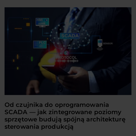
Od czujnika do oprogramowania
SCADA — jak zintegrowane poziomy
sprzętowe budują spójną architekturę
sterowania produkcją