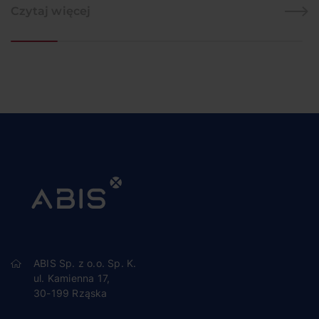
Czytaj więcej
AUTOMATYKA I INFORMATYKA
PRZEMYSŁOWA
ABIS Sp. z o.o. Sp. K.
ul. Kamienna 17,
30-199 Rząska