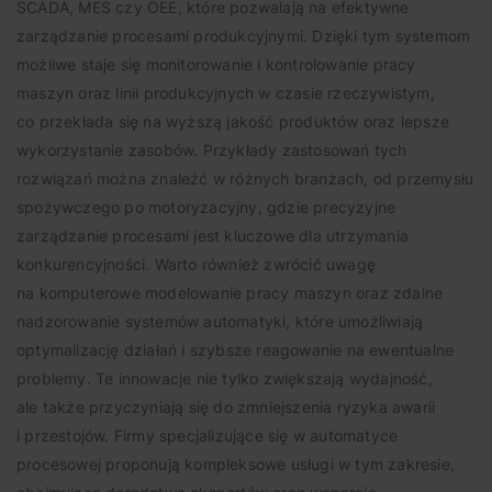
SCADA, MES czy OEE, które pozwalają na efektywne
zarządzanie procesami produkcyjnymi. Dzięki tym systemom
możliwe staje się monitorowanie i kontrolowanie pracy
maszyn oraz linii produkcyjnych w czasie rzeczywistym,
co przekłada się na wyższą jakość produktów oraz lepsze
wykorzystanie zasobów. Przykłady zastosowań tych
rozwiązań można znaleźć w różnych branżach, od przemysłu
spożywczego po motoryzacyjny, gdzie precyzyjne
zarządzanie procesami jest kluczowe dla utrzymania
konkurencyjności. Warto również zwrócić uwagę
na komputerowe modelowanie pracy maszyn oraz zdalne
nadzorowanie systemów automatyki, które umożliwiają
optymalizację działań i szybsze reagowanie na ewentualne
problemy. Te innowacje nie tylko zwiększają wydajność,
ale także przyczyniają się do zmniejszenia ryzyka awarii
i przestojów. Firmy specjalizujące się w automatyce
procesowej proponują kompleksowe usługi w tym zakresie,