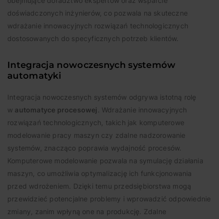
obejmujące doradztwo ekspertów oraz wsparcie
doświadczonych inżynierów, co pozwala na skuteczne
wdrażanie innowacyjnych rozwiązań technologicznych
dostosowanych do specyficznych potrzeb klientów.
Integracja nowoczesnych systemów
automatyki
Integracja nowoczesnych systemów odgrywa istotną rolę
w
automatyce procesowej
. Wdrażanie innowacyjnych
rozwiązań technologicznych, takich jak komputerowe
modelowanie pracy maszyn czy zdalne nadzorowanie
systemów, znacząco poprawia wydajność procesów.
Komputerowe modelowanie pozwala na symulację działania
maszyn, co umożliwia optymalizację ich funkcjonowania
przed wdrożeniem. Dzięki temu przedsiębiorstwa mogą
przewidzieć potencjalne problemy i wprowadzić odpowiednie
zmiany, zanim wpłyną one na produkcję. Zdalne