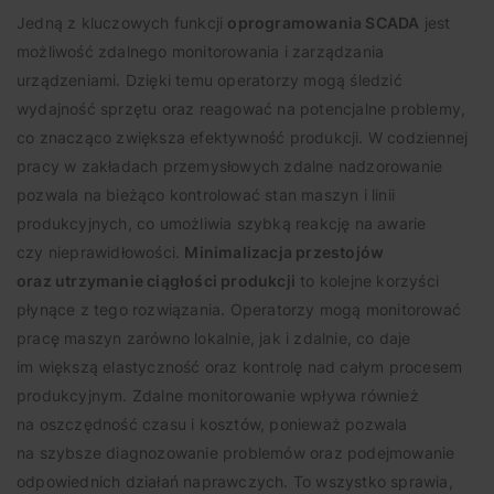
Jedną z kluczowych funkcji
oprogramowania SCADA
jest
możliwość zdalnego monitorowania i zarządzania
urządzeniami. Dzięki temu operatorzy mogą śledzić
wydajność sprzętu oraz reagować na potencjalne problemy,
co znacząco zwiększa efektywność produkcji. W codziennej
pracy w zakładach przemysłowych zdalne nadzorowanie
pozwala na bieżąco kontrolować stan maszyn i linii
produkcyjnych, co umożliwia szybką reakcję na awarie
czy nieprawidłowości.
Minimalizacja przestojów
oraz utrzymanie ciągłości produkcji
to kolejne korzyści
płynące z tego rozwiązania. Operatorzy mogą monitorować
pracę maszyn zarówno lokalnie, jak i zdalnie, co daje
im większą elastyczność oraz kontrolę nad całym procesem
produkcyjnym. Zdalne monitorowanie wpływa również
na oszczędność czasu i kosztów, ponieważ pozwala
na szybsze diagnozowanie problemów oraz podejmowanie
odpowiednich działań naprawczych. To wszystko sprawia,