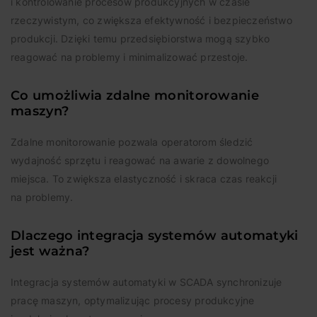
i kontrolowanie procesów produkcyjnych w czasie
rzeczywistym, co zwiększa efektywność i bezpieczeństwo
produkcji. Dzięki temu przedsiębiorstwa mogą szybko
reagować na problemy i minimalizować przestoje.
Co umożliwia zdalne monitorowanie
maszyn?
Zdalne monitorowanie pozwala operatorom śledzić
wydajność sprzętu i reagować na awarie z dowolnego
miejsca. To zwiększa elastyczność i skraca czas reakcji
na problemy.
Dlaczego integracja systemów automatyki
jest ważna?
Integracja systemów automatyki w SCADA synchronizuje
pracę maszyn, optymalizując procesy produkcyjne