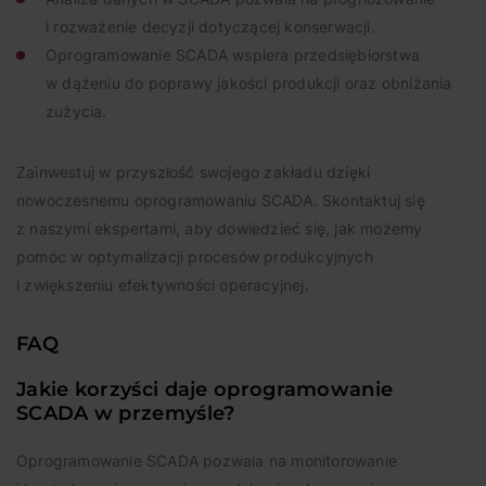
details against those provided in our ‘Contact’
i rozważenie decyzji dotyczącej konserwacji.
section.
Oprogramowanie SCADA wspiera przedsiębiorstwa
w dążeniu do poprawy jakości produkcji oraz obniżania
zużycia.
Zainwestuj w przyszłość swojego zakładu dzięki
nowoczesnemu oprogramowaniu SCADA. Skontaktuj się
z naszymi ekspertami, aby dowiedzieć się, jak możemy
pomóc w optymalizacji procesów produkcyjnych
i zwiększeniu efektywności operacyjnej.
FAQ
Jakie korzyści daje oprogramowanie
SCADA w przemyśle?
Oprogramowanie SCADA pozwala na monitorowanie