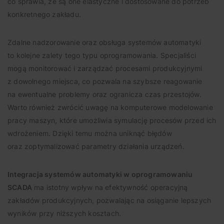
co sprawia, że są one elastyczne i dostosowane do potrzeb
konkretnego zakładu.
Zdalne nadzorowanie oraz obsługa systemów automatyki
to kolejne zalety tego typu oprogramowania. Specjaliści
mogą monitorować i zarządzać procesami produkcyjnymi
z dowolnego miejsca, co pozwala na szybsze reagowanie
na ewentualne problemy oraz ogranicza czas przestojów.
Warto również zwrócić uwagę na komputerowe modelowanie
pracy maszyn, które umożliwia symulację procesów przed ich
wdrożeniem. Dzięki temu można uniknąć błędów
oraz zoptymalizować parametry działania urządzeń.
Integracja systemów automatyki w oprogramowaniu
SCADA
ma istotny wpływ na efektywność operacyjną
zakładów produkcyjnych, pozwalając na osiąganie lepszych
wyników przy niższych kosztach.