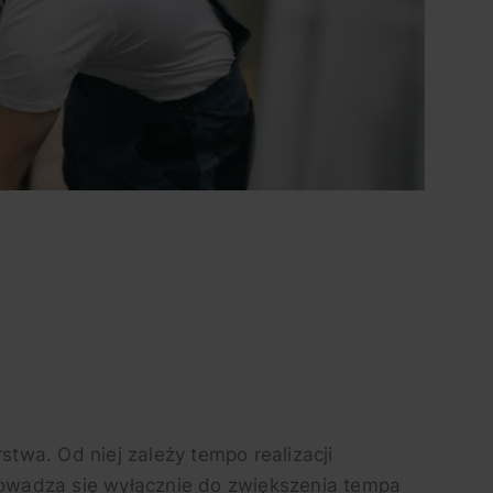
twa. Od niej zależy tempo realizacji
rowadza się wyłącznie do zwiększenia tempa