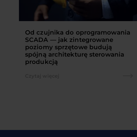
Od czujnika do oprogramowania
SCADA — jak zintegrowane
poziomy sprzętowe budują
spójną architekturę sterowania
produkcją
Czytaj więcej