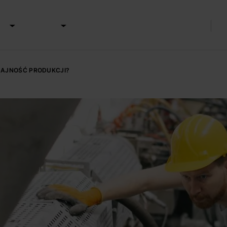
a
Realizacje
Kariera
Blog
DAJNOŚĆ PRODUKCJI?