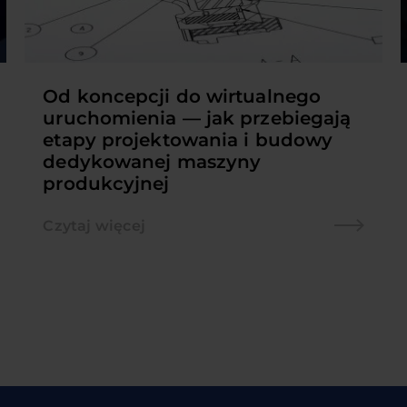
Od koncepcji do wirtualnego
uruchomienia — jak przebiegają
etapy projektowania i budowy
dedykowanej maszyny
produkcyjnej
Czytaj więcej